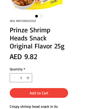
SKU: 8857200222532
Prinze Shrimp
Heads Snack
Original Flavor 25g
Price
AED 9.82
Quantity
*
Add to Cart
Crispy shrimp head snack in its