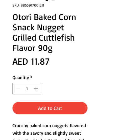
SKU: 8855917001211
Otori Baked Corn
Snack Nugget
Grilled Cuttlefish
Flavor 90g
Price
AED 11.87
Quantity
*
Add to Cart
Crunchy baked corn nuggets flavored
with the savory and slightly sweet