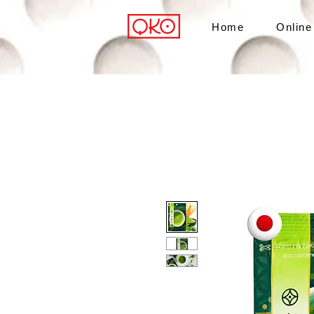
Home
Online