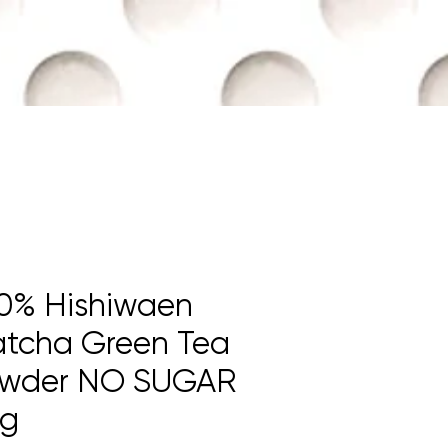
0% Hishiwaen
tcha Green Tea
wder NO SUGAR
g